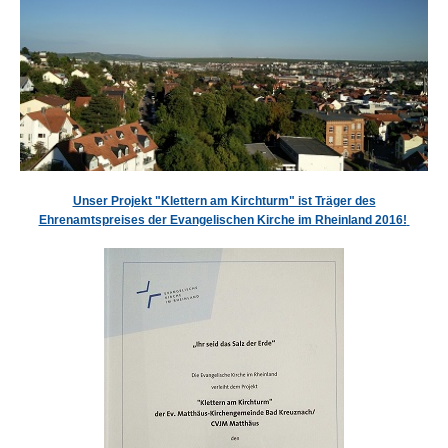
Unser Projekt "Klettern am Kirchturm" ist Träger des
Ehrenamtspreises der Evangelischen Kirche im Rheinland 2016!