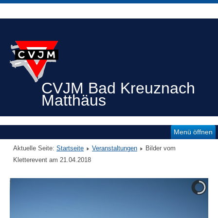
CVJM Bad Kreuznach
Matthäus
Menü öffnen
Aktuelle Seite:
Startseite
Veranstaltungen
Bilder vom
Kletterevent am 21.04.2018