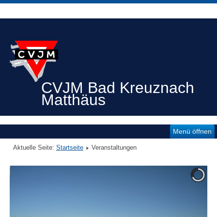
CVJM Bad Kreuznach
Matthäus
Menü öffnen
Aktuelle Seite:
Startseite
Veranstaltungen