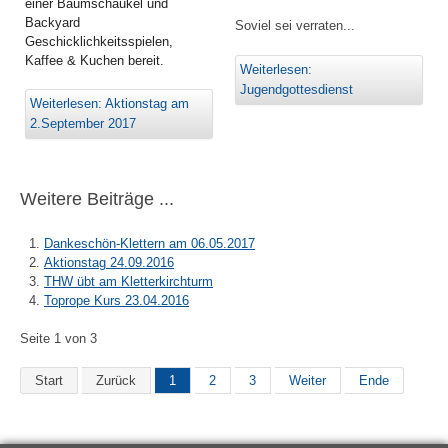
einer Baumschaukel und
Backyard
Soviel sei verraten...
Geschicklichkeitsspielen,
Kaffee & Kuchen bereit.
Weiterlesen:
Jugendgottesdienst
Weiterlesen: Aktionstag am
2.September 2017
Weitere Beiträge ...
Dankeschön-Klettern am 06.05.2017
Aktionstag 24.09.2016
THW übt am Kletterkirchturm
Toprope Kurs 23.04.2016
Seite 1 von 3
Start
Zurück
1
2
3
Weiter
Ende